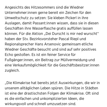
Angesichts des Hitzesommers sind die Wiedner
Unternehmer:innen gerne bereit ein Zeichen für den
Umweltschutz zu setzen: Sie kleben Pickerl in ihre
Auslagen, damit Passant:innen wissen, dass sie in diesen
Geschäften ihre Wasserflasche gratis auffüllen lassen
können. Für die Aktion „Dei Durscht is mir ned wurscht“
haben der Stv. Bezirksvorsteher Pascal Riepl und
Regionalsprecher Hans Arsenovic gemeinsam etliche
Wiedner Geschäfte besucht und sind auf sehr positives
Echo gestoßen. Es ist ein feiner Service für
Fußgänger:innen, ein Beitrag zur Müllvermeidung und
eine Verkaufsmöglichkeit für die Geschäftsbesitzer:innen
zugleich.
„Die Klimakrise hat bereits jetzt Auswirkungen, die wir in
unserem alltäglichen Leben spüren. Die Hitze in Städten
ist eine der drastischsten Folgen der Klimakrise. Oft sind
es die einfachen und unkomplizierten Ideen, die
wirkungsvoll und schnell umzusetzen sind.