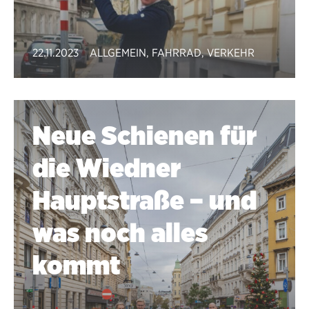
22.11.2023
ALLGEMEIN
,
FAHRRAD
,
VERKEHR
Neue Schienen für
die Wiedner
Hauptstraße – und
was noch alles
kommt