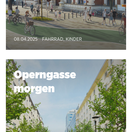
08.04.2025
FAHRRAD
,
KINDER
Operngasse
morgen