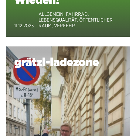
ALLGEMEIN
,
FAHRRAD
,
LEBENSQUALITÄT
,
ÖFFENTLICHER
11.12.2023
RAUM
,
VERKEHR
grätzl-ladezone