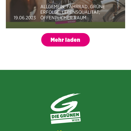
ALLGEMEIN
,
FAHRRAD
,
GRÜNE
ERFOLGE
,
LEBENSQUALITÄT
,
19.06.2023
ÖFFENTLICHER RAUM
Mehr laden