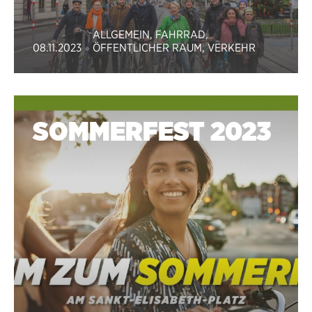
ALLGEMEIN
,
FAHRRAD
,
08.11.2023
ÖFFENTLICHER RAUM
,
VERKEHR
SOMMERFEST 2023