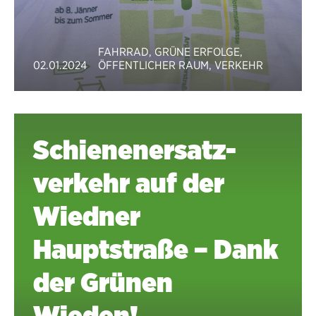
FAHRRAD
,
GRÜNE ERFOLGE
,
02.01.2024
ÖFFENTLICHER RAUM
,
VERKEHR
Schienen­ersatz­
verkehr auf der
Wiedner
Hauptstraße – Dank
der Grünen
Wieden!